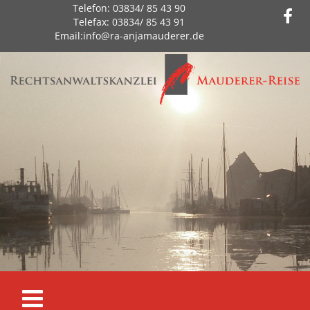
Zum Inhalt springen
Telefon:
03834/ 85 43 90
Telefax:
03834/ 85 43 91
Email:
info@ra-anjamauderer.de