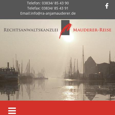
Zum Inhalt springen
Telefon:
03834/ 85 43 90
Telefax:
03834/ 85 43 91
Email:
info@ra-anjamauderer.de